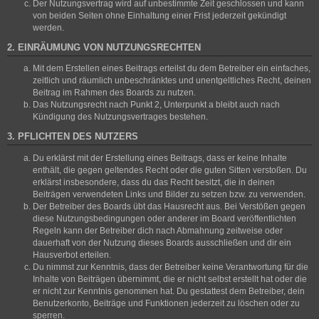
Der Nutzungsvertrag wird auf unbestimmte Zeit geschlossen und kann
von beiden Seiten ohne Einhaltung einer Frist jederzeit gekündigt
werden.
2. EINRÄUMUNG VON NUTZUNGSRECHTEN
Mit dem Erstellen eines Beitrags erteilst du dem Betreiber ein einfaches,
zeitlich und räumlich unbeschränktes und unentgeltliches Recht, deinen
Beitrag im Rahmen des Boards zu nutzen.
Das Nutzungsrecht nach Punkt 2, Unterpunkt a bleibt auch nach
Kündigung des Nutzungsvertrages bestehen.
3. PFLICHTEN DES NUTZERS
Du erklärst mit der Erstellung eines Beitrags, dass er keine Inhalte
enthält, die gegen geltendes Recht oder die guten Sitten verstoßen. Du
erklärst insbesondere, dass du das Recht besitzt, die in deinen
Beiträgen verwendeten Links und Bilder zu setzen bzw. zu verwenden.
Der Betreiber des Boards übt das Hausrecht aus. Bei Verstößen gegen
diese Nutzungsbedingungen oder anderer im Board veröffentlichten
Regeln kann der Betreiber dich nach Abmahnung zeitweise oder
dauerhaft von der Nutzung dieses Boards ausschließen und dir ein
Hausverbot erteilen.
Du nimmst zur Kenntnis, dass der Betreiber keine Verantwortung für die
Inhalte von Beiträgen übernimmt, die er nicht selbst erstellt hat oder die
er nicht zur Kenntnis genommen hat. Du gestattest dem Betreiber, dein
Benutzerkonto, Beiträge und Funktionen jederzeit zu löschen oder zu
sperren.