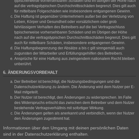
typischerweise vorhersehbaren Schäden und im übrigen der Höhe nach
auf die vertragstypischen Durchschnittsschäden begrenzt. Dies gilt auch
für mittelbare Folgeschäden wie insbesondere entgangenen Gewinn.
Die Haftung ist gegenüber Unternehmern außer bei der Verletzung von
Leben, Körper und Gesundheit oder vorsätzlichem oder grob
fahrlässigem Verhalten des Betreibers auf die bei Vertragsschluss
typischerweise vorhersehbaren Schäden und im Übrigen der Höhe
nach auf die vertragstypischen Durchschnittsschäden begrenzt. Dies gilt
auch für mittelbare Schäden, insbesondere entgangenen Gewinn.
Die Haftungsbegrenzung der Absätze a bis c gilt sinngemäß auch
zugunsten der Mitarbeiter und Erfüllungsgehilfen des Betreibers.
Ansprüche für eine Haftung aus zwingendem nationalem Recht bleiben
unberührt.
6. ÄNDERUNGSVORBEHALT
Der Betreiber ist berechtigt, die Nutzungsbedingungen und die
Datenschutzerklärung zu ändern. Die Änderung wird dem Nutzer per E-
Mail mitgeteilt.
Der Nutzer ist berechtigt, den Änderungen zu widersprechen. Im Falle
des Widerspruchs erlischt das zwischen dem Betreiber und dem Nutzer
bestehende Vertragsverhältnis mit sofortiger Wirkung.
Die Änderungen gelten als anerkannt und verbindlich, wenn der Nutzer
den Änderungen zugestimmt hat.
Informationen über den Umgang mit deinen persönlichen Daten
sind in der Datenschutzerklärung enthalten.