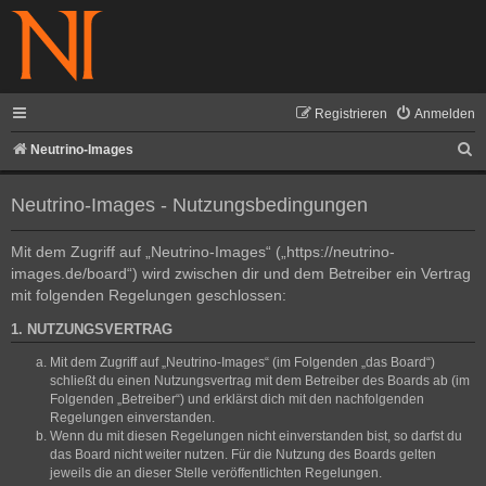
Registrieren
Anmelden
S
Neutrino-Images
u
Neutrino-Images - Nutzungsbedingungen
c
h
Mit dem Zugriff auf „Neutrino-Images“ („https://neutrino-
e
images.de/board“) wird zwischen dir und dem Betreiber ein Vertrag
mit folgenden Regelungen geschlossen:
1. NUTZUNGSVERTRAG
Mit dem Zugriff auf „Neutrino-Images“ (im Folgenden „das Board“)
schließt du einen Nutzungsvertrag mit dem Betreiber des Boards ab (im
Folgenden „Betreiber“) und erklärst dich mit den nachfolgenden
Regelungen einverstanden.
Wenn du mit diesen Regelungen nicht einverstanden bist, so darfst du
das Board nicht weiter nutzen. Für die Nutzung des Boards gelten
jeweils die an dieser Stelle veröffentlichten Regelungen.