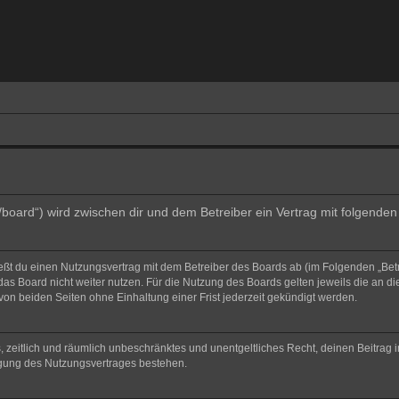
e/board“) wird zwischen dir und dem Betreiber ein Vertrag mit folgend
ließt du einen Nutzungsvertrag mit dem Betreiber des Boards ab (im Folgenden „Bet
as Board nicht weiter nutzen. Für die Nutzung des Boards gelten jeweils die an di
on beiden Seiten ohne Einhaltung einer Frist jederzeit gekündigt werden.
hes, zeitlich und räumlich unbeschränktes und unentgeltliches Recht, deinen Beitra
igung des Nutzungsvertrages bestehen.