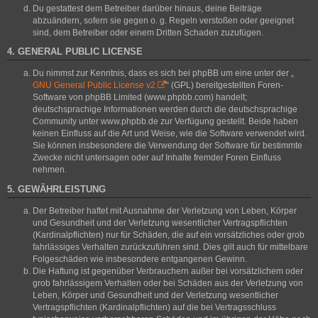
Du gestattest dem Betreiber darüber hinaus, deine Beiträge
abzuändern, sofern sie gegen o. g. Regeln verstoßen oder geeignet
sind, dem Betreiber oder einem Dritten Schaden zuzufügen.
4. GENERAL PUBLIC LICENSE
Du nimmst zur Kenntnis, dass es sich bei phpBB um eine unter der „
GNU General Public License v2
“ (GPL) bereitgestellten Foren-
Software von phpBB Limited (www.phpbb.com) handelt;
deutschsprachige Informationen werden durch die deutschsprachige
Community unter www.phpbb.de zur Verfügung gestellt. Beide haben
keinen Einfluss auf die Art und Weise, wie die Software verwendet wird.
Sie können insbesondere die Verwendung der Software für bestimmte
Zwecke nicht untersagen oder auf Inhalte fremder Foren Einfluss
nehmen.
5. GEWÄHRLEISTUNG
Der Betreiber haftet mit Ausnahme der Verletzung von Leben, Körper
und Gesundheit und der Verletzung wesentlicher Vertragspflichten
(Kardinalpflichten) nur für Schäden, die auf ein vorsätzliches oder grob
fahrlässiges Verhalten zurückzuführen sind. Dies gilt auch für mittelbare
Folgeschäden wie insbesondere entgangenen Gewinn.
Die Haftung ist gegenüber Verbrauchern außer bei vorsätzlichem oder
grob fahrlässigem Verhalten oder bei Schäden aus der Verletzung von
Leben, Körper und Gesundheit und der Verletzung wesentlicher
Vertragspflichten (Kardinalpflichten) auf die bei Vertragsschluss