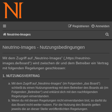
Registrieren
Anmelden
S
Neutrino-Images
u
Neutrino-Images - Nutzungsbedingungen
c
h
Mit dem Zugriff auf „Neutrino-Images“ („https://neutrino-
e
images.de/board“) wird zwischen dir und dem Betreiber ein Vertrag
mit folgenden Regelungen geschlossen:
1. NUTZUNGSVERTRAG
Mit dem Zugriff auf „Neutrino-Images“ (im Folgenden „das Board“)
schließt du einen Nutzungsvertrag mit dem Betreiber des Boards ab (im
Folgenden „Betreiber“) und erklärst dich mit den nachfolgenden
Regelungen einverstanden.
Wenn du mit diesen Regelungen nicht einverstanden bist, so darfst du
das Board nicht weiter nutzen. Für die Nutzung des Boards gelten
jeweils die an dieser Stelle veröffentlichten Regelungen.