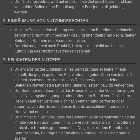
Der Nutzungsvertrag wird auf unbestimmte Zeit geschlossen und kann
von beiden Seiten ohne Einhaltung einer Frist jederzeit gekündigt
werden.
2. EINRÄUMUNG VON NUTZUNGSRECHTEN
Mit dem Erstellen eines Beitrags erteilst du dem Betreiber ein einfaches,
zeitlich und räumlich unbeschränktes und unentgeltliches Recht, deinen
Beitrag im Rahmen des Boards zu nutzen.
Das Nutzungsrecht nach Punkt 2, Unterpunkt a bleibt auch nach
Kündigung des Nutzungsvertrages bestehen.
3. PFLICHTEN DES NUTZERS
Du erklärst mit der Erstellung eines Beitrags, dass er keine Inhalte
enthält, die gegen geltendes Recht oder die guten Sitten verstoßen. Du
erklärst insbesondere, dass du das Recht besitzt, die in deinen
Beiträgen verwendeten Links und Bilder zu setzen bzw. zu verwenden.
Der Betreiber des Boards übt das Hausrecht aus. Bei Verstößen gegen
diese Nutzungsbedingungen oder anderer im Board veröffentlichten
Regeln kann der Betreiber dich nach Abmahnung zeitweise oder
dauerhaft von der Nutzung dieses Boards ausschließen und dir ein
Hausverbot erteilen.
Du nimmst zur Kenntnis, dass der Betreiber keine Verantwortung für die
Inhalte von Beiträgen übernimmt, die er nicht selbst erstellt hat oder die
er nicht zur Kenntnis genommen hat. Du gestattest dem Betreiber, dein
Benutzerkonto, Beiträge und Funktionen jederzeit zu löschen oder zu
sperren.