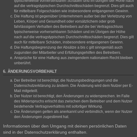
typischerweise vorhersehbaren Schäden und im übrigen der Höhe nach
auf die vertragstypischen Durchschnittsschäden begrenzt. Dies gilt auch
für mittelbare Folgeschäden wie insbesondere entgangenen Gewinn.
Die Haftung ist gegenüber Unternehmern außer bei der Verletzung von
Leben, Körper und Gesundheit oder vorsätzlichem oder grob
fahrlässigem Verhalten des Betreibers auf die bei Vertragsschluss
typischerweise vorhersehbaren Schäden und im Übrigen der Höhe
nach auf die vertragstypischen Durchschnittsschäden begrenzt. Dies gilt
auch für mittelbare Schäden, insbesondere entgangenen Gewinn.
Die Haftungsbegrenzung der Absätze a bis c gilt sinngemäß auch
zugunsten der Mitarbeiter und Erfüllungsgehilfen des Betreibers.
Ansprüche für eine Haftung aus zwingendem nationalem Recht bleiben
unberührt.
6. ÄNDERUNGSVORBEHALT
Der Betreiber ist berechtigt, die Nutzungsbedingungen und die
Datenschutzerklärung zu ändern. Die Änderung wird dem Nutzer per E-
Mail mitgeteilt.
Der Nutzer ist berechtigt, den Änderungen zu widersprechen. Im Falle
des Widerspruchs erlischt das zwischen dem Betreiber und dem Nutzer
bestehende Vertragsverhältnis mit sofortiger Wirkung.
Die Änderungen gelten als anerkannt und verbindlich, wenn der Nutzer
den Änderungen zugestimmt hat.
Informationen über den Umgang mit deinen persönlichen Daten
sind in der Datenschutzerklärung enthalten.