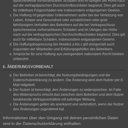
typischerweise vorhersehbaren Schäden und im übrigen der Höhe nach
auf die vertragstypischen Durchschnittsschäden begrenzt. Dies gilt auch
für mittelbare Folgeschäden wie insbesondere entgangenen Gewinn.
Die Haftung ist gegenüber Unternehmern außer bei der Verletzung von
Leben, Körper und Gesundheit oder vorsätzlichem oder grob
fahrlässigem Verhalten des Betreibers auf die bei Vertragsschluss
typischerweise vorhersehbaren Schäden und im Übrigen der Höhe
nach auf die vertragstypischen Durchschnittsschäden begrenzt. Dies gilt
auch für mittelbare Schäden, insbesondere entgangenen Gewinn.
Die Haftungsbegrenzung der Absätze a bis c gilt sinngemäß auch
zugunsten der Mitarbeiter und Erfüllungsgehilfen des Betreibers.
Ansprüche für eine Haftung aus zwingendem nationalem Recht bleiben
unberührt.
6. ÄNDERUNGSVORBEHALT
Der Betreiber ist berechtigt, die Nutzungsbedingungen und die
Datenschutzerklärung zu ändern. Die Änderung wird dem Nutzer per E-
Mail mitgeteilt.
Der Nutzer ist berechtigt, den Änderungen zu widersprechen. Im Falle
des Widerspruchs erlischt das zwischen dem Betreiber und dem Nutzer
bestehende Vertragsverhältnis mit sofortiger Wirkung.
Die Änderungen gelten als anerkannt und verbindlich, wenn der Nutzer
den Änderungen zugestimmt hat.
Informationen über den Umgang mit deinen persönlichen Daten
sind in der Datenschutzerklärung enthalten.