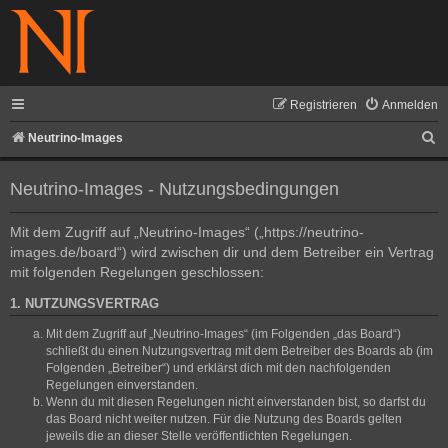
Registrieren
Anmelden
S
Neutrino-Images
u
Neutrino-Images - Nutzungsbedingungen
c
h
Mit dem Zugriff auf „Neutrino-Images“ („https://neutrino-
e
images.de/board“) wird zwischen dir und dem Betreiber ein Vertrag
mit folgenden Regelungen geschlossen:
1. NUTZUNGSVERTRAG
Mit dem Zugriff auf „Neutrino-Images“ (im Folgenden „das Board“)
schließt du einen Nutzungsvertrag mit dem Betreiber des Boards ab (im
Folgenden „Betreiber“) und erklärst dich mit den nachfolgenden
Regelungen einverstanden.
Wenn du mit diesen Regelungen nicht einverstanden bist, so darfst du
das Board nicht weiter nutzen. Für die Nutzung des Boards gelten
jeweils die an dieser Stelle veröffentlichten Regelungen.