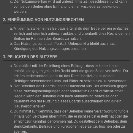
Der Nutzungsvertrag wird auf unbestimmte Zeit geschlossen und kann
von beiden Seiten ohne Einhaltung einer Frist jederzeit gekündigt
werden.
2. EINRÄUMUNG VON NUTZUNGSRECHTEN
Mit dem Erstellen eines Beitrags erteilst du dem Betreiber ein einfaches,
zeitlich und räumlich unbeschränktes und unentgeltliches Recht, deinen
Beitrag im Rahmen des Boards zu nutzen.
Das Nutzungsrecht nach Punkt 2, Unterpunkt a bleibt auch nach
Kündigung des Nutzungsvertrages bestehen.
3. PFLICHTEN DES NUTZERS
Du erklärst mit der Erstellung eines Beitrags, dass er keine Inhalte
enthält, die gegen geltendes Recht oder die guten Sitten verstoßen. Du
erklärst insbesondere, dass du das Recht besitzt, die in deinen
Beiträgen verwendeten Links und Bilder zu setzen bzw. zu verwenden.
Der Betreiber des Boards übt das Hausrecht aus. Bei Verstößen gegen
diese Nutzungsbedingungen oder anderer im Board veröffentlichten
Regeln kann der Betreiber dich nach Abmahnung zeitweise oder
dauerhaft von der Nutzung dieses Boards ausschließen und dir ein
Hausverbot erteilen.
Du nimmst zur Kenntnis, dass der Betreiber keine Verantwortung für die
Inhalte von Beiträgen übernimmt, die er nicht selbst erstellt hat oder die
er nicht zur Kenntnis genommen hat. Du gestattest dem Betreiber, dein
Benutzerkonto, Beiträge und Funktionen jederzeit zu löschen oder zu
sperren.