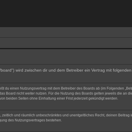
e/board“) wird zwischen dir und dem Betreiber ein Vertrag mit folgend
ließt du einen Nutzungsvertrag mit dem Betreiber des Boards ab (im Folgenden „Bet
as Board nicht weiter nutzen. Für die Nutzung des Boards gelten jeweils die an di
on beiden Seiten ohne Einhaltung einer Frist jederzeit gekündigt werden.
hes, zeitlich und räumlich unbeschränktes und unentgeltliches Recht, deinen Beitra
igung des Nutzungsvertrages bestehen.