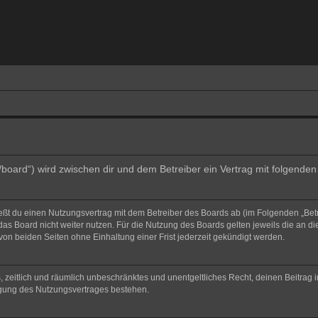
e/board“) wird zwischen dir und dem Betreiber ein Vertrag mit folgend
ließt du einen Nutzungsvertrag mit dem Betreiber des Boards ab (im Folgenden „Bet
as Board nicht weiter nutzen. Für die Nutzung des Boards gelten jeweils die an di
on beiden Seiten ohne Einhaltung einer Frist jederzeit gekündigt werden.
hes, zeitlich und räumlich unbeschränktes und unentgeltliches Recht, deinen Beitra
igung des Nutzungsvertrages bestehen.