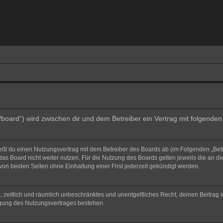
e/board“) wird zwischen dir und dem Betreiber ein Vertrag mit folgend
ließt du einen Nutzungsvertrag mit dem Betreiber des Boards ab (im Folgenden „Bet
as Board nicht weiter nutzen. Für die Nutzung des Boards gelten jeweils die an di
on beiden Seiten ohne Einhaltung einer Frist jederzeit gekündigt werden.
hes, zeitlich und räumlich unbeschränktes und unentgeltliches Recht, deinen Beitra
igung des Nutzungsvertrages bestehen.