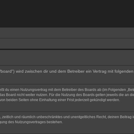
e/board“) wird zwischen dir und dem Betreiber ein Vertrag mit folgend
ließt du einen Nutzungsvertrag mit dem Betreiber des Boards ab (im Folgenden „Bet
as Board nicht weiter nutzen. Für die Nutzung des Boards gelten jeweils die an di
on beiden Seiten ohne Einhaltung einer Frist jederzeit gekündigt werden.
hes, zeitlich und räumlich unbeschränktes und unentgeltliches Recht, deinen Beitra
igung des Nutzungsvertrages bestehen.