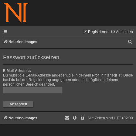
Registrieren
Anmelden
S
Neutrino-Images
u
Passwort zurücksetzen
c
h
E-Mail-Adresse:
e
Du musst die E-Mail-Adresse angeben, die in deinem Profil hinterlegt ist. Diese
hast du bei der Registrierung angegeben oder nachträglich in deinem
persönlichen Bereich geändert.
Neutrino-Images
Alle Zeiten sind
UTC+02:00