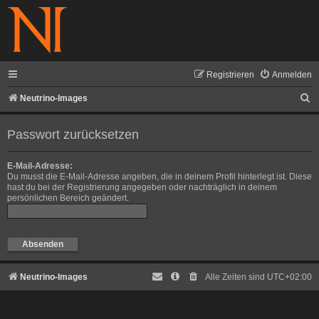
Registrieren
Anmelden
S
Neutrino-Images
u
Passwort zurücksetzen
c
h
E-Mail-Adresse:
e
Du musst die E-Mail-Adresse angeben, die in deinem Profil hinterlegt ist. Diese
hast du bei der Registrierung angegeben oder nachträglich in deinem
persönlichen Bereich geändert.
Neutrino-Images
Alle Zeiten sind
UTC+02:00