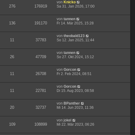
von
Knicko
276
176919
Sa 31. Jan 2026, 17:00
von
tannen
136
191170
Fr 14. Mär 2025, 15:28
von
theobald123
11
37783
So 12. Jan 2025, 11:44
von
tannen
26
47709
So 27. Okt 2024, 15:12
von
Gorcon
11
26708
Fr 2. Feb 2024, 08:51
von
Gorcon
11
22781
Di 15. Aug 2023, 08:58
von
BPanther
20
32737
Mi 14. Jun 2023, 11:36
von
jokel
109
108899
Mi 22. Mär 2023, 06:26