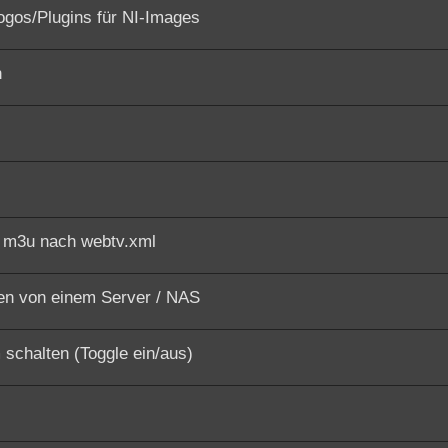
ogos/Plugins für NI-Images
n
n m3u nach webtv.xml
en von einem Server / NAS
 schalten (Toggle ein/aus)