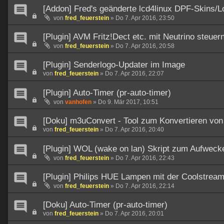
[Addon] Fred's geänderte lcd4linux DPF-Skins/L
von
fred_feuerstein
»
Do 7. Apr 2016, 23:50
[Plugin] AVM Fritz!Dect etc. mit Neutrino steuer
von
fred_feuerstein
»
Do 7. Apr 2016, 20:58
[Plugin] Senderlogo-Updater im Image
von
fred_feuerstein
»
Do 7. Apr 2016, 22:07
[Plugin] Auto-Timer (pr-auto-timer)
von
vanhofen
»
Do 9. Mär 2017, 10:51
[Doku] m3uConvert - Tool zum Konvertieren vo
von
fred_feuerstein
»
Do 7. Apr 2016, 20:40
[Plugin] WOL (wake on lan) Skript zum Aufweck
von
fred_feuerstein
»
Do 7. Apr 2016, 22:43
[Plugin] Philips HUE Lampen mit der Coolstream
von
fred_feuerstein
»
Do 7. Apr 2016, 22:14
[Doku] Auto-Timer (pr-auto-timer)
von
fred_feuerstein
»
Do 7. Apr 2016, 20:01