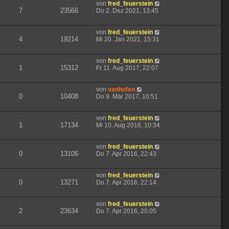
von
fred_feuerstein
7
23566
Do 2. Dez 2021, 13:45
von
fred_feuerstein
4
19214
Mi 20. Jan 2021, 15:31
von
fred_feuerstein
1
15312
Fr 11. Aug 2017, 22:07
von
vanhofen
0
10408
Do 9. Mär 2017, 10:51
von
fred_feuerstein
1
17134
Mi 10. Aug 2016, 10:34
von
fred_feuerstein
0
13106
Do 7. Apr 2016, 22:43
von
fred_feuerstein
0
13271
Do 7. Apr 2016, 22:14
von
fred_feuerstein
2
23634
Do 7. Apr 2016, 20:05