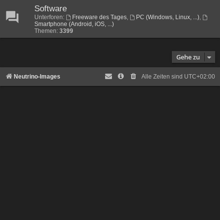
Software
Unterforen:
Freeware des Tages
,
PC (Windows, Linux, ...)
,
Smartphone (Android, iOS, ...)
Themen:
3399
Gehe zu
Neutrino-Images
Alle Zeiten sind
UTC+02:00