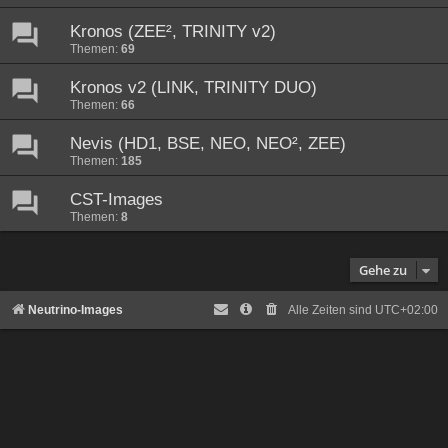
Kronos (ZEE², TRINITY v2)
Themen:
69
Kronos v2 (LINK, TRINITY DUO)
Themen:
66
Nevis (HD1, BSE, NEO, NEO², ZEE)
Themen:
185
CST-Images
Themen:
8
Gehe zu
Neutrino-Images
Alle Zeiten sind
UTC+02:00