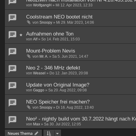
von
WolfgangH
»
Mi 12. Apr 2023, 12:33
Coolstream NEO bootet nicht
von
Snoopy
»
Mi 29. Mär 2023, 14:06
Aufnahmen ohne Ton
von
Alf
»
So 14. Feb 2021, 15:03
Mount-Problem Nevis
von
Mr. A.
»
Sa 5. Jun 2021, 14:47
Neo 2 - 346 MHz defekt
von
Weasel
»
Do 12. Jan 2023, 20:08
Update von Original Image?
von
Gaggo
»
Sa 20. Aug 2022, 09:08
NEO Speicher frei machen?
von
Snoopy
»
Di 16. Aug 2022, 13:40
Neo² - nightly build vom 30.7.2022 hängt nach K
von
Max
»
Sa 30. Jul 2022, 12:05
Neues Thema