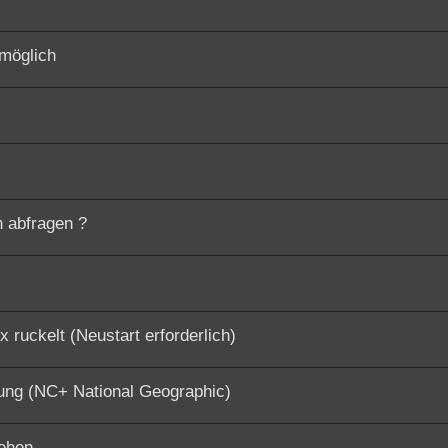
möglich
n abfragen ?
 ruckelt (Neustart erforderlich)
ung (NC+ National Geographic)
tehen