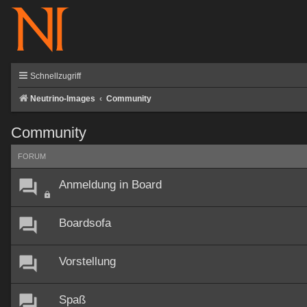
Schnellzugriff
Neutrino-Images
Community
Community
FORUM
Anmeldung in Board
Boardsofa
Vorstellung
Spaß