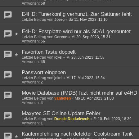
Antworten:
58
E4HD: Tunerkonfig verhunzt, 2ter Sattuner fehlt
Letzter Beitrag von
Joerg
«
Sa 11. Nov 2023, 11:10
E4HD: Festplatte wird nur als SDA1 gemountet
Letzter Beitrag von
Gorcon
«
Mi 20. Sep 2023, 15:31
Antworten:
56
Favoriten Taste doppelt
Letzter Beitrag von
jokel
«
Mi 28. Jun 2023, 11:58
Antworten:
45
Passwort eingeben
Letzter Beitrag von
jokel
«
Mi 17. Mai 2023, 15:34
Antworten:
2
Movie Database (IMDB) fuzt nicht mehr auf e4HD
Letzter Beitrag von
vanhofen
«
Mo 10. Apr 2023, 21:03
Antworten:
4
Maxytec SE Online Update Fehler
Letzter Beitrag von
Don de Deckelwech
«
Fr 10. Feb 2023, 18:39
Antworten:
1
Kaufempfehlung nach defekter Coolstream Tank