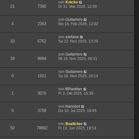
von
Knicko
21
7395
Di 31. Mär 2026, 12:39
von
Guitarrero
4
2363
Mo 16. Feb 2026, 12:02
von
stefanx
10
6762
Sa 22. Nov 2025, 13:29
von
Guitarrero
18
9684
Mi 19. Nov 2025, 09:31
von
Guitarrero
0
1921
So 16. Nov 2025, 18:14
von
BPanther
1
3076
Fr 3. Okt 2025, 15:39
von
Nanobot
0
3708
Do 10. Jul 2025, 19:45
von
Bualicher
50
78892
Fr 13. Jun 2025, 19:53