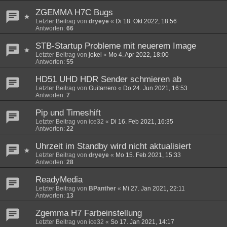
ZGEMMA H7C Bugs
Letzter Beitrag von
dryeye
«
Di 18. Okt 2022, 18:56
Antworten:
66
STB-Startup Probleme mit neuerem Image
Letzter Beitrag von
jokel
«
Mo 4. Apr 2022, 18:00
Antworten:
55
HD51 UHD HDR Sender schmieren ab
Letzter Beitrag von
Guitarrero
«
Do 24. Jun 2021, 16:53
Antworten:
7
Pip und Timeshift
Letzter Beitrag von
ice32
«
Di 16. Feb 2021, 16:35
Antworten:
22
Uhrzeit im Standby wird nicht aktualisiert
Letzter Beitrag von
dryeye
«
Mo 15. Feb 2021, 15:33
Antworten:
28
ReadyMedia
Letzter Beitrag von
BPanther
«
Mi 27. Jan 2021, 22:11
Antworten:
13
Zgemma H7 Farbeinstellung
Letzter Beitrag von
ice32
«
So 17. Jan 2021, 14:17