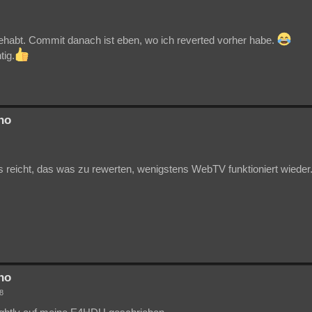
gehabt. Commit danach ist eben, wo ich reverted vorher habe.
tig.
no
Es reicht, das was zu rewerten, wenigstens WebTV funktioniert wieder
no
8