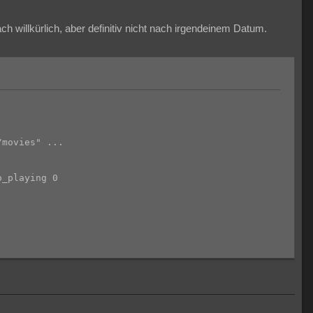
n
willkürlich, aber definitiv nicht nach irgendeinem Datum.