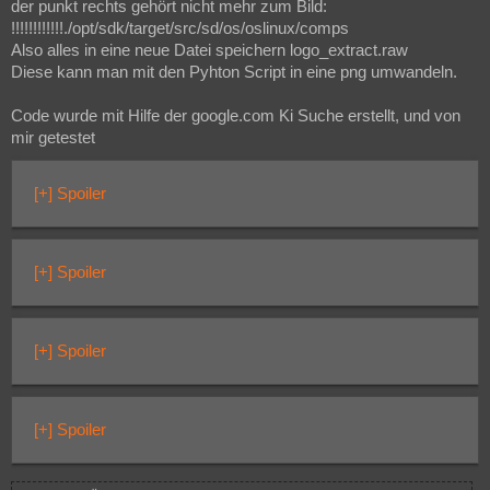
der punkt rechts gehört nicht mehr zum Bild:
!!!!!!!!!!!!./opt/sdk/target/src/sd/os/oslinux/comps
Also alles in eine neue Datei speichern logo_extract.raw
Diese kann man mit den Pyhton Script in eine png umwandeln.
Code wurde mit Hilfe der google.com Ki Suche erstellt, und von
mir getestet
[+] Spoiler
[+] Spoiler
[+] Spoiler
[+] Spoiler