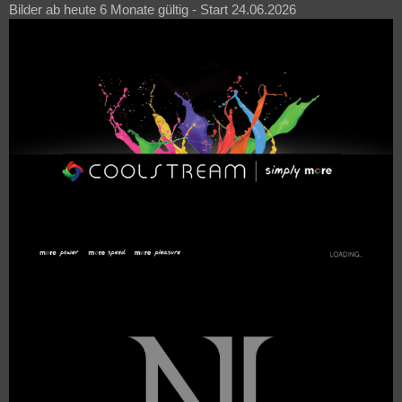
Bilder ab heute 6 Monate gültig - Start 24.06.2026