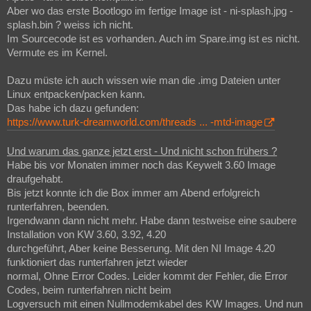
Aber wo das erste Bootlogo im fertige Image ist - ni-splash.jpg -
splash.bin ? weiss ich nicht.
Im Sourcecode ist es vorhanden. Auch im Spare.img ist es nicht.
Vermute es im Kernel.
Dazu müste ich auch wissen wie man die .img Dateien unter
Linux entpacken/packen kann.
Das habe ich dazu gefunden:
https://www.turk-dreamworld.com/threads ... -mtd-image
Und warum das ganze jetzt erst - Und nicht schon frühers ?
Habe bis vor Monaten immer noch das Keywelt 3.60 Image
draufgehabt.
Bis jetzt konnte ich die Box immer am Abend erfolgreich
runterfahren, beenden.
Irgendwann dann nicht mehr. Habe dann testweise eine saubere
Installation von KW 3.60, 3.92, 4.20
durchgeführt, Aber keine Besserung. Mit den NI Image 4.20
funktioniert das runterfahren jetzt wieder
normal, Ohne Error Codes. Leider kommt der Fehler, die Error
Codes, beim runterfahren nicht beim
Logversuch mit einen Nullmodemkabel des KW Images. Und nun