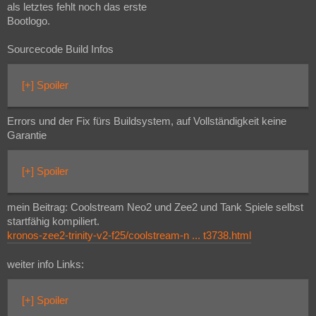
als letztes fehlt noch das erste
Bootlogo.
Sourcecode Build Infos
[+] Spoiler
Errors und der Fix fürs Buildsystem, auf Vollständigkeit keine
Garantie
[+] Spoiler
mein Beitrag: Coolstream Neo2 und Zee2 und Tank Spiele selbst
startfähig kompiliert.
kronos-zee2-trinity-v2-f25/coolstream-n ... t3738.html
weiter info Links:
[+] Spoiler